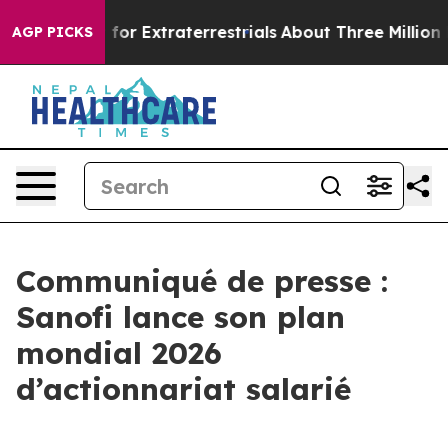
o Hunt for Extraterrestrials
About Three Million Palest
AGP PICKS
Communiqué de presse :
Sanofi lance son plan
mondial 2026
d’actionnariat salarié