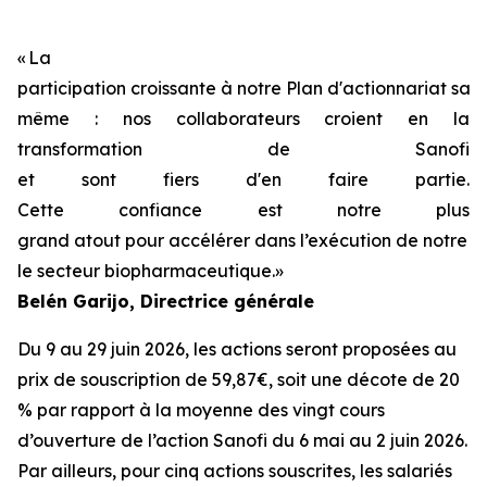
«
La
participation
croissante
à
notre
Plan
d'actionnariat
sala
même
:
nos
collaborateurs
croient
en
la
transformation de Sanofi
et
sont
fiers
d'en
faire
partie
.
Cette
confiance
est
notre
plus
grand
atout
pour
accélérer
dans
l’exécution
de
notre
st
le
secteur
biopharmaceutique.
»
Belén
Garijo
,
Directrice générale
Du 9 au 29 juin 2026, les actions seront proposées au
prix de souscription de 59,87€, soit une décote de 20
% par rapport à la moyenne des vingt cours
d’ouverture de l’action Sanofi du 6 mai au 2 juin 2026.
Par ailleurs, pour cinq actions souscrites, les salariés