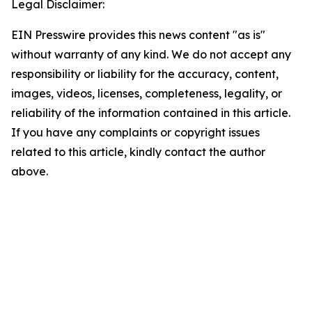
Legal Disclaimer:
EIN Presswire provides this news content "as is"
without warranty of any kind. We do not accept any
responsibility or liability for the accuracy, content,
images, videos, licenses, completeness, legality, or
reliability of the information contained in this article.
If you have any complaints or copyright issues
related to this article, kindly contact the author
above.