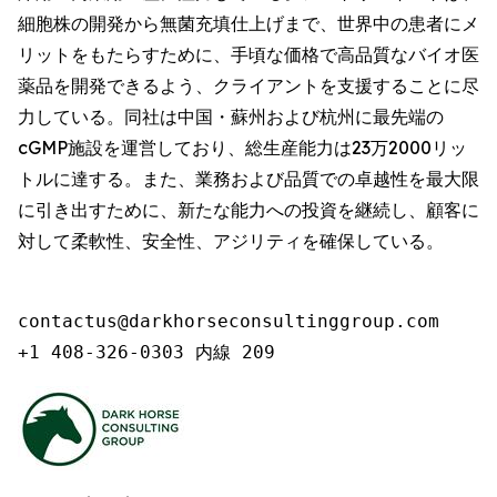
細胞株の開発から無菌充填仕上げまで、世界中の患者にメ
リットをもたらすために、手頃な価格で高品質なバイオ医
薬品を開発できるよう、クライアントを支援することに尽
力している。同社は中国・蘇州および杭州に最先端の
cGMP施設を運営しており、総生産能力は23万2000リッ
トルに達する。また、業務および品質での卓越性を最大限
に引き出すために、新たな能力への投資を継続し、顧客に
対して柔軟性、安全性、アジリティを確保している。
contactus@darkhorseconsultinggroup.com

+1 408-326-0303 内線 209