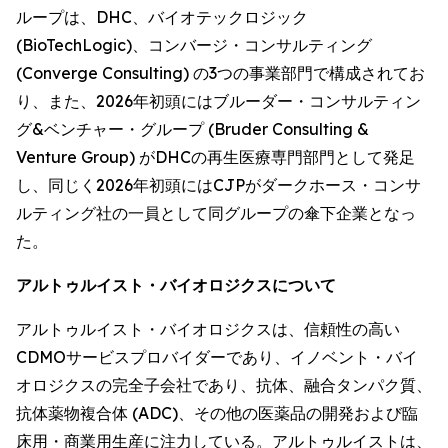
ループは、DHC、バイオテックロジック
(BioTechLogic)、コンバージ・コンサルティング
(Converge Consulting) の3つの事業部門で構成されてお
り、また、2026年初頭にはブルーダー・コンサルティン
グ&ベンチャー・グループ (Bruder Consulting &
Venture Group) がDHCの再生医療専門部門として発足
し、同じく2026年初頭にはCJPがダークホース・コンサ
ルティング社の一員として同グループの傘下企業となっ
た。
アルトゥルイスト・バイオロジクスについて
アルトゥルイスト・バイオロジクスは、信頼性の高い
CDMOサービスプロバイダーであり、イノベント・バイ
オロジクスの完全子会社であり、抗体、融合タンパク質、
抗体薬物複合体 (ADC)、その他の医薬品の開発および臨
床用・商業用生産に注力している。アルトゥルイストは、