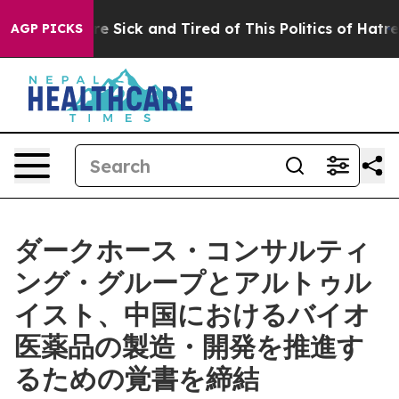
eople Are Sick and Tired of This Politics of Hatred”
Th
AGP PICKS
ダークホース・コンサルティ
ング・グループとアルトゥル
イスト、中国におけるバイオ
医薬品の製造・開発を推進す
るための覚書を締結