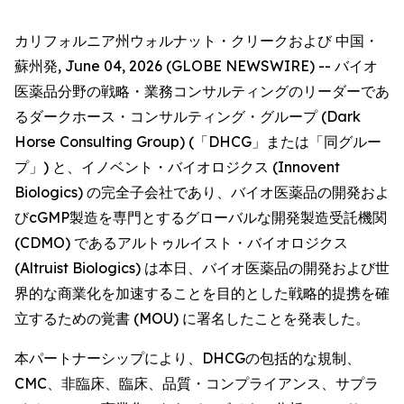
カリフォルニア州ウォルナット・クリークおよび 中国・
蘇州発, June 04, 2026 (GLOBE NEWSWIRE) -- バイオ
医薬品分野の戦略・業務コンサルティングのリーダーであ
るダークホース・コンサルティング・グループ (Dark
Horse Consulting Group) (「DHCG」または「同グルー
プ」) と、イノベント・バイオロジクス (Innovent
Biologics) の完全子会社であり、バイオ医薬品の開発およ
びcGMP製造を専門とするグローバルな開発製造受託機関
(CDMO) であるアルトゥルイスト・バイオロジクス
(Altruist Biologics) は本日、バイオ医薬品の開発および世
界的な商業化を加速することを目的とした戦略的提携を確
立するための覚書 (MOU) に署名したことを発表した。
本パートナーシップにより、DHCGの包括的な規制、
CMC、非臨床、臨床、品質・コンプライアンス、サプラ