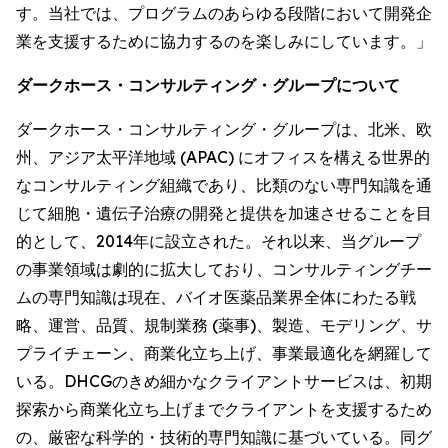
す。当社では、プログラムのあらゆる段階において開発企
業を支援するために協力するのを楽しみにしています。」
ダークホース・コンサルティング・グループについて
ダークホース・コンサルティング・グループは、北米、欧
州、アジア太平洋地域 (APAC) にオフィスを構える世界的
なコンサルティング組織であり、比類のない専門知識を通
じて細胞・遺伝子治療の開発と提供を加速させることを目
的として、2014年に設立された。それ以来、当グループ
の事業領域は劇的に拡大しており、コンサルティングチー
ムの専門知識は現在、バイオ医薬品業界全体にわたる戦
略、運営、品質、規制業務 (薬事)、製造、モデリング、サ
プライチェーン、商業化立ち上げ、事業最適化を網羅して
いる。DHCGのきめ細かなクライアントサービスは、初期
探索から商業化立ち上げまでクライアントを支援するため
の、厳密な科学的・技術的専門知識に基づいている。同グ