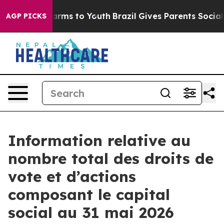
 to Abate Harms to Youth
Brazil Gives Parents Social M
AGP PICKS
Information relative au
nombre total des droits de
vote et d’actions
composant le capital
social au 31 mai 2026