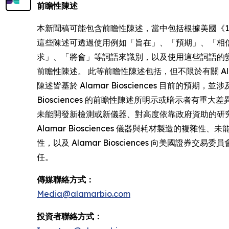
前瞻性陳述
本新聞稿可能包含前瞻性陳述，當中包括根據美國《1995 年私人證
這些陳述可透過使用例如「旨在」、「預期」、「相
求」、「將會」等詞語來識別，以及使用這些詞語的
前瞻性陳述。 此等前瞻性陳述包括，但不限於有關 Ala
陳述皆基於 Alamar Biosciences 目前
Biosciences 的前瞻性陳述所明示或暗示者
未能開發新檢測或新儀器、對高度依靠政府資助的研究
Alamar Biosciences 儀器與耗材製造的複雜
性，以及 Alamar Biosciences 向美國證券
任。
傳媒聯絡方式：
Media@alamarbio.com
投資者聯絡方式：