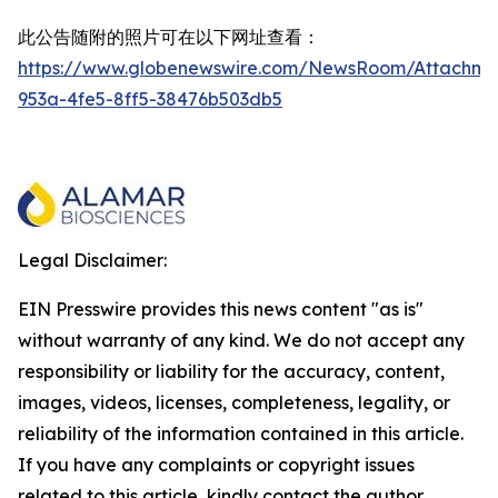
此公告随附的照片可在以下网址查看：
https://www.globenewswire.com/NewsRoom/Attachme
953a-4fe5-8ff5-38476b503db5
Legal Disclaimer:
EIN Presswire provides this news content "as is"
without warranty of any kind. We do not accept any
responsibility or liability for the accuracy, content,
images, videos, licenses, completeness, legality, or
reliability of the information contained in this article.
If you have any complaints or copyright issues
related to this article, kindly contact the author