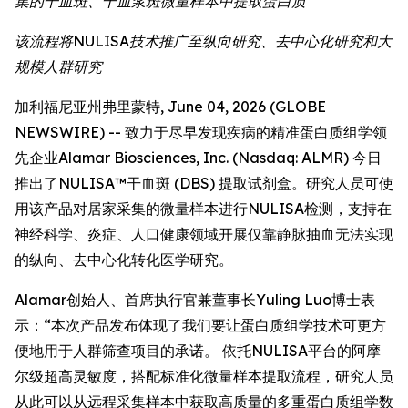
集的干血斑、干血浆斑微量样本中提取蛋白质
该流程将NULISA技术推广至纵向研究、去中心化研究和大
规模人群研究
加利福尼亚州弗里蒙特, June 04, 2026 (GLOBE
NEWSWIRE) -- 致力于尽早发现疾病的精准蛋白质组学领
先企业Alamar Biosciences, Inc. (Nasdaq: ALMR) 今日
推出了NULISA™干血斑 (DBS) 提取试剂盒。研究人员可使
用该产品对居家采集的微量样本进行NULISA检测，支持在
神经科学、炎症、人口健康领域开展仅靠静脉抽血无法实现
的纵向、去中心化转化医学研究。
Alamar创始人、首席执行官兼董事长Yuling Luo博士表
示：“本次产品发布体现了我们要让蛋白质组学技术可更方
便地用于人群筛查项目的承诺。 依托NULISA平台的阿摩
尔级超高灵敏度，搭配标准化微量样本提取流程，研究人员
从此可以从远程采集样本中获取高质量的多重蛋白质组学数