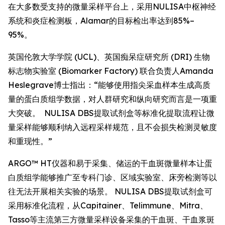
在大多数受支持的微量采样平台上，采用NULISA中枢神经
系统和炎症检测板，Alamar的目标检出率达到85%–
95%。
英国伦敦大学学院 (UCL)、英国痴呆症研究所 (DRI) 生物
标志物实验室 (Biomarker Factory) 联合负责人Amanda
Heslegrave博士指出：“能够使用指尖采血样本生成高质
量的蛋白质组学数据，对人群研究和纵向研究而言是一项重
大突破。 NULISA DBS提取试剂盒等标准化提取流程让微
量采样能够顺利纳入远程采样规范，且不会损失检测灵敏度
和重现性。”
ARGO™ HT仪器和易于采集、储运的干血斑微量样本让蛋
白质组学能够推广至专科门诊、区域实验室、床旁检测等以
往无法开展相关实验的场景。 NULISA DBS提取试剂盒可
采用标准化流程，从Capitainer、Telimmune、Mitra、
Tasso等主流第三方微量采样设备采集的干血斑、干血浆斑