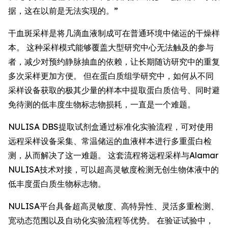
据，这在以前是无法实现的。”
干血斑采样是将几滴血液制成可在普通环境中储运的干燥样
本。 这种采样模式能够覆盖大型研究中心无法触及的参与
者，减少对预约静脉抽血的依赖，让长期随访研究中的重复
多次采样更加方便。 但在蛋白质组学研究中，如何从不同
采样设备获取的极其少量的样本中提取蛋白质信号、同时避
免待测的低丰度生物标志物损耗，一直是一个难题。
NULISA DBS提取试剂盒通过标准化实验流程，可对使用
远程采样设备采集、常温储运的血液样本进行多重蛋白检
测，从而解决了这一难题。 这套流程将远程采样与Alamar
NULISA技术对接，可以超高灵敏度检测无创生物体液中的
低丰度蛋白质生物标志物。
NULISA平台具备超高灵敏度、高特异性、灵活多重检测、
宽动态范围以及自动化实验流程等优势。 在验证试验中，