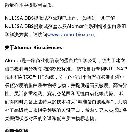
微量样本中提取蛋白质。
NULISA DBS提取试剂盒现已上市。 如需进一步了解
NULISA DBS提取试剂盒以及Alamar全系列精准蛋白质组
学解决方案，请访问
www.alamarbio.com
。
关于Alamar Biosciences
Alamar是一家商业化阶段的蛋白质组学公司，致力于建立
蛋白检测与分析领域的权威标准。 依托自有专利NULISA™
技术和ARGO™ HT系统，公司的检测平台旨在检测血液中
极低浓度的蛋白质生物标志物，并提供超高灵敏度、高特异
性、灵活多重检测、宽动态范围和无缝自动化等优势。 我
们将同时具备上述特点的技术称为“精准蛋白质组学”，其填
补了高级蛋白质组学领域的关键空白，帮助研究人员挖掘各
类疾病状态对应的全谱系蛋白质生物标志物。
前瞻性陈述