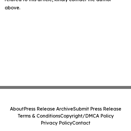
above.
About
Press Release Archive
Submit Press Release
Terms & Conditions
Copyright/DMCA Policy
Privacy Policy
Contact