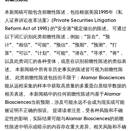
本新闻稿可能包含前瞻性陈述，包括根据美国1995年《私
人证券诉讼改革法案》(Private Securities Litigation
Reform Act of 1995) 的“安全港”规定做出的陈述。 可通过
以下词汇识别此类前瞻性陈述，例如：“旨在”、“预
计”、“相信”、“可能”、“预估”、“预期”、“预测”、“打
算”、“可以”、“计划”、“可能”、“潜在”、“寻求”、“将”，
以及此类词汇的各种变体，或意在识别前瞻性陈述的类似表
述。 本新闻稿中所有非历史事实的陈述皆可视为前瞻性陈
述。 此类前瞻性陈述包括但不限于：Alamar Biosciences
能从远程采集的样本中获取高质量的多重蛋白质组学数据的
相关表述。 本新闻稿中的任何前瞻性陈述均基于Alamar
Biosciences当前预期，涉及可能永远不会成为现实或可能
被证明不正确的假设。 提请读者注意，受各种风险和不确
定性的影响，实际结果可能与Alamar Biosciences的前瞻
性陈述中明示或暗示的内容存在重大差异。相关风险和不确